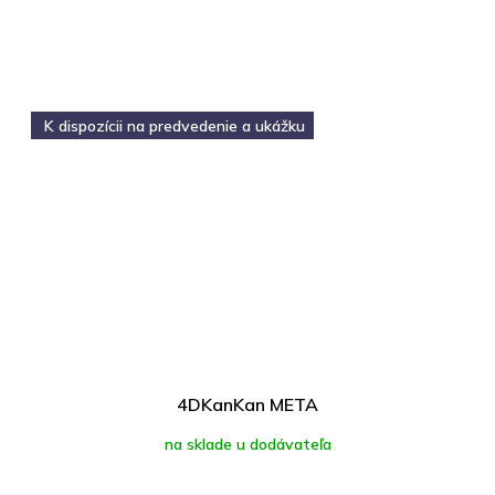
K dispozícii na predvedenie a ukážku
4DKanKan META
na sklade u dodávateľa