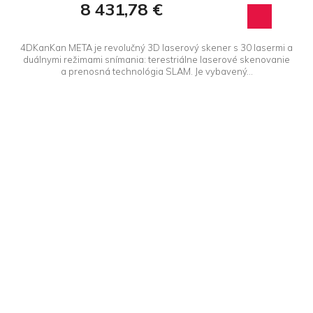
8 431,78 €
4DKanKan META je revolučný 3D laserový skener s 30 lasermi a
duálnymi režimami snímania: terestriálne laserové skenovanie
a prenosná technológia SLAM. Je vybavený...