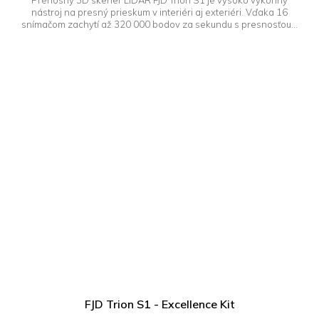
nástroj na presný prieskum v interiéri aj exteriéri. Vďaka 16
snímačom zachytí až 320 000 bodov za sekundu s presnosťou...
FJD Trion S1 - Excellence Kit