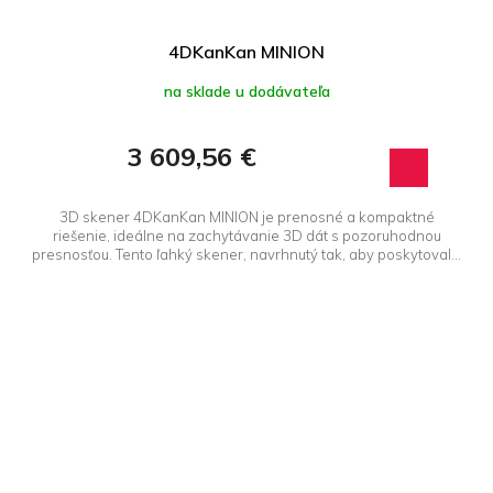
4DKanKan MINION
na sklade u dodávateľa
3 609,56 €
3D skener 4DKanKan MINION je prenosné a kompaktné
riešenie, ideálne na zachytávanie 3D dát s pozoruhodnou
presnosťou. Tento ľahký skener, navrhnutý tak, aby poskytoval...