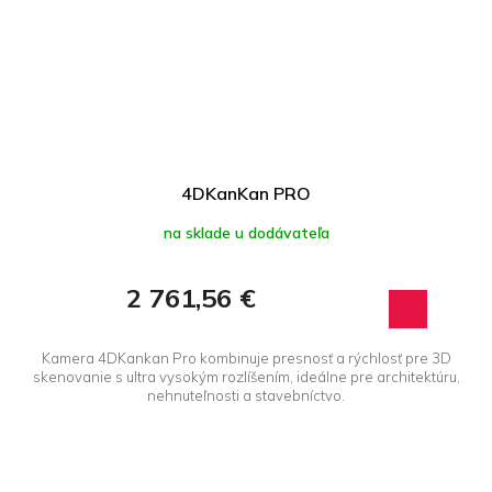
4DKanKan PRO
na sklade u dodávateľa
2 761,56 €
Kamera 4DKankan Pro kombinuje presnosť a rýchlosť pre 3D
skenovanie s ultra vysokým rozlíšením, ideálne pre architektúru,
nehnuteľnosti a stavebníctvo.