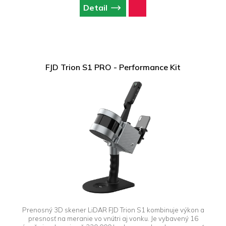
Detail
FJD Trion S1 PRO - Performance Kit
Prenosný 3D skener LiDAR FJD Trion S1 kombinuje výkon a
presnosť na meranie vo vnútri aj vonku. Je vybavený 16