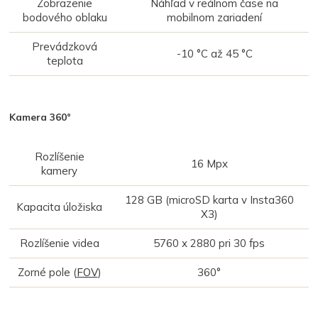
Zobrazenie
Náhľad v reálnom čase na
bodového oblaku
mobilnom zariadení
Prevádzková
-10 °C až 45 °C
teplota
Kamera 360°
Rozlíšenie
16 Mpx
kamery
128 GB (microSD karta v Insta360
Kapacita úložiska
X3)
Rozlíšenie videa
5760 x 2880 pri 30 fps
Zorné pole (
FOV
)
360°