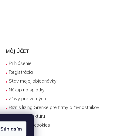
MÔJ ÚČET
Prihlásenie
Registrácia
Stav mojej objednávky
Nákup na splátky
Zľavy pre verných
Biznis lízing Grenke pre firmy a živnostníkov
Platba na faktúru
Nastavenie cookies
Súhlasím