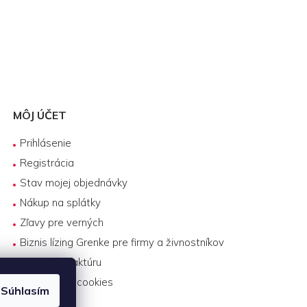
MÔJ ÚČET
Prihlásenie
Registrácia
Stav mojej objednávky
Nákup na splátky
Zľavy pre verných
Biznis lízing Grenke pre firmy a živnostníkov
Platba na faktúru
Nastavenie cookies
Súhlasím