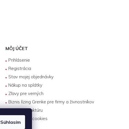
MÔJ ÚČET
Prihlásenie
Registrácia
Stav mojej objednávky
Nákup na splátky
Zľavy pre verných
Biznis lízing Grenke pre firmy a živnostníkov
Platba na faktúru
Nastavenie cookies
Súhlasím