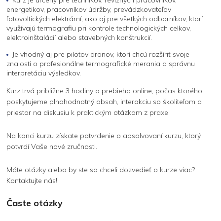
energetikov, pracovníkov údržby, prevádzkovateľov
fotovoltických elektrární, ako aj pre všetkých odborníkov, ktorí
využívajú termografiu pri kontrole technologických celkov,
elektroinštalácií alebo stavebných konštrukcií.
Je vhodný aj pre pilotov dronov, ktorí chcú rozšíriť svoje
znalosti o profesionálne termografické merania a správnu
interpretáciu výsledkov.
Kurz trvá približne 3 hodiny a prebieha online, počas ktorého
poskytujeme plnohodnotný obsah, interakciu so školiteľom a
priestor na diskusiu k praktickým otázkam z praxe
Na konci kurzu získate potvrdenie o absolvovaní kurzu, ktorý
potvrdí Vaše nové zručnosti.
Máte otázky alebo by ste sa chceli dozvedieť o kurze viac?
Kontaktujte nás!
Časte otázky