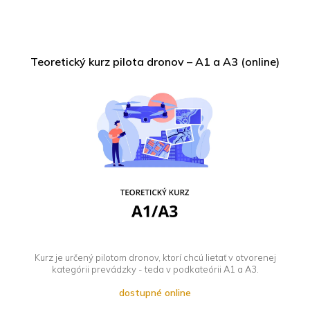
Teoretický kurz pilota dronov – A1 a A3 (online)
Kurz je určený pilotom dronov, ktorí chcú lietať v otvorenej
kategórii prevádzky - teda v podkateórii A1 a A3.
dostupné online