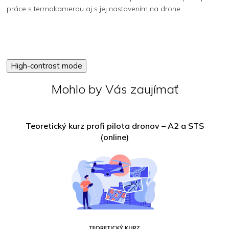
práce s termokamerou aj s jej nastavením na drone.
High-contrast mode
Mohlo by Vás zaujímať
Teoretický kurz profi pilota dronov – A2 a STS
(online)