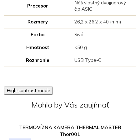
Náš vlastný dvojjadrový
Procesor
čip ASIC
Rozmery
26,2 x 26,2 x 40 (mm)
Farba
Sivá
Hmotnosť
<50 g
Rozhranie
USB Type-C
High-contrast mode
Mohlo by Vás zaujímať
TERMOVÍZNA KAMERA THERMAL MASTER
Thor001