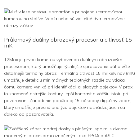
Průlomový duálny obrazový procesor a citlivosť 15
mK
T2Max je prvou kamerou vybavenou duálnym obrazovým
procesorom, ktorý umožňuje rýchlejšie spracovanie dát a ešte
detailnejší termálny obraz. Termálna citlivosť 15 milikelvinov (mK)
umožňuje detekciu minimálnych teplotných rozdielov, vďaka
čomu kamera vyniká pri identifikácii aj slabých objektov. V praxi
to znamená ostrejšie kontúry, lepší kontrast a väčšiu istotu pri
pozorovaní. Zariadenie ponúka aj 15-násobný digitálny zoom,
ktorý umožňuje presnú analýzu objektov nachádzajúcich sa
ďaleko od pozorovateľa.