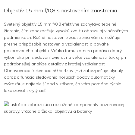
Objektív 15 mm f/0,8 s nastavením zaostrenia
Svetelný objektív 15 mm f/0,8 efektívne zachytáva tepelné
žiarenie, čím zabezpečuje vysokú kvalitu obrazu aj v náročných
podmienkach. Ručné nastavenie zaostrenia vám umožňuje
presne prispôsobiť nastavenia vzdialenosti a povahe
pozorovaného objektu. Vďaka tomu kamera podáva dobrý
výkon ako pri sledovaní zvierat na veľké vzdialenosti, tak aj pri
podrobnejšej analýze detailov z kratšej vzdialenosti.
Obnovovacia frekvencia 50 hertzov (Hz) zabezpečuje plynulý
obraz a funkcia sledovania horúcich bodov automaticky
zvýrazňuje najteplejší bod v zábere, čo vám pomáha rýchlo
lokalizovať skrytý cieľ.