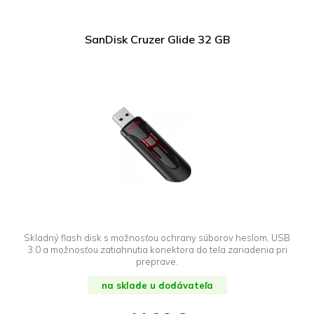
SanDisk Cruzer Glide 32 GB
Skladný flash disk s možnosťou ochrany súborov heslom, USB
3.0 a možnosťou zatiahnutia konektora do tela zariadenia pri
preprave.
na sklade u dodávateľa