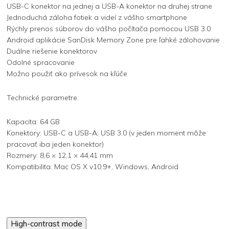
USB-C konektor na jednej a USB-A konektor na druhej strane
Jednoduchá záloha fotiek a videí z vášho smartphone
Rýchly prenos súborov do vášho počítača pomocou USB 3.0
Android aplikácie SanDisk Memory Zone pre ľahké zálohovanie
Duálne riešenie konektorov
Odolné spracovanie
Možno použiť ako prívesok na kľúče
Technické parametre:
Kapacita: 64 GB
Konektory: USB-C a USB-A; USB 3.0 (v jeden moment môže
pracovať iba jeden konektor)
Rozmery: 8,6 × 12,1 × 44,41 mm
Kompatibilita: Mac OS X v10.9+, Windows, Android
High-contrast mode