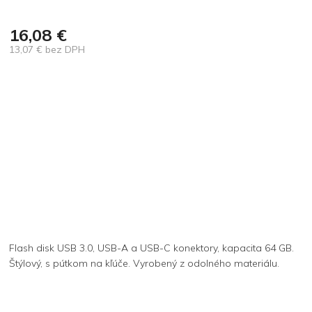
16,08 €
13,07 € bez DPH
Jednotková
cena:
Flash disk USB 3.0, USB-A a USB-C konektory, kapacita 64 GB.
Štýlový, s pútkom na kľúče. Vyrobený z odolného materiálu.