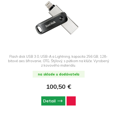
Flash disk USB 3.0, USB-A a Lightning, kapacita 256 GB, 128-
bitové aes šifrovanie, OTG, Štýlový, s pútkom na kľúče. Vyrobený
z kovového materiálu.
na sklade u dodávateľa
100,50 €
Detail