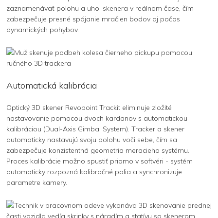
zaznamenávať polohu a uhol skenera v reálnom čase, čím
zabezpečuje presné spájanie mračien bodov aj počas
dynamických pohybov.
Automatická kalibrácia
Optický 3D skener Revopoint Trackit eliminuje zložité
nastavovanie pomocou dvoch kardanov s automatickou
kalibráciou (Dual-Axis Gimbal System). Tracker a skener
automaticky nastavujú svoju polohu voči sebe, čím sa
zabezpečuje konzistentná geometria meracieho systému.
Proces kalibrácie možno spustiť priamo v softvéri - systém
automaticky rozpozná kalibračné polia a synchronizuje
parametre kamery.