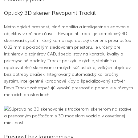
Optický 3D skener Revopoint Trackit
Metrologická presnosť, plná mobilita a inteligentné sledovanie
objektov v reálnom čase - Revopoint Trackit je komplexný 3D
skenovací systém, ktorý kombinuje optický skener s presnosťou
0,02 mm s pokročilým sledovaním priestoru. Je určený pre
inžinierov, dizajnérov CAD, špecialistov na kontrolu kvality a
priemyselné podniky. Trackit poskytuje rýchle, stabilné a
opakovateľné skenovanie malých súčiastok aj veľkých objektov -
bez potreby značiek. Integrovaný automatický kalibračný
systém, inteligentné kardanové kĺby a špecializovaný softvér
Revo Trackit zabezpečujú vysokú presnosť a pohodlie v rôznych
meracích prostrediach.
Presnosť bez kompromisov