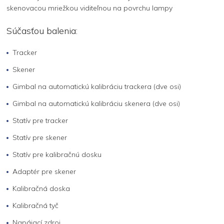
Súčasťou balenia:
Tracker
Skener
Gimbal na automatickú kalibráciu trackera (dve osi)
Gimbal na automatickú kalibráciu skenera (dve osi)
Statív pre tracker
Statív pre skener
Statív pre kalibračnú dosku
Adaptér pre skener
Kalibračná doska
Kalibračná tyč
Napájací zdroj