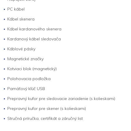
PC kábel
Kábel skenera
Kábel kardanového skenera
Kardanový kábel sledovača
Káblové pásky
Magnetické značky
Kotviaci blok (magnetický)
Polohovacia podložka
Pamäťový kľúč USB
Prepravný kufor pre sledovacie zariadenie (s kolieskami)
Prepravný kufor pre skener (s kolieskami)
Stručná príručka, certifikát a záručný list