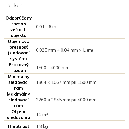
Tracker
Odporúčaný
rozsah
0,01 - 6 m
veľkosti
objektu
Objemová
presnosť
0,025 mm + 0,04 mm × L (m)
(sledovací
systém)
Pracovný
1500 - 4000 mm
rozsah
Minimálny
sledovací
1304 × 1067 mm pri 1500 mm
rám
Maximálny
sledovací
3260 × 2845 mm pri 4000 mm
rám
Objem
11 m³
sledovania
Hmotnosť
1,8 kg