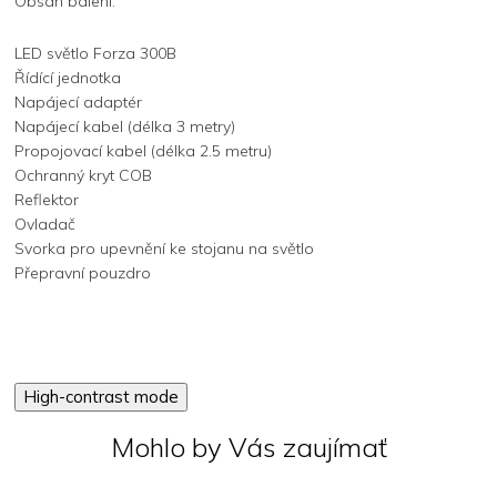
Obsah balení:
LED světlo Forza 300B
Řídící jednotka
Napájecí adaptér
Napájecí kabel (délka 3 metry)
Propojovací kabel (délka 2.5 metru)
Ochranný kryt COB
Reflektor
Ovladač
Svorka pro upevnění ke stojanu na světlo
Přepravní pouzdro
High-contrast mode
Mohlo by Vás zaujímať