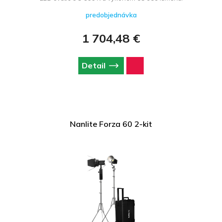
predobjednávka
1 704,48 €
Detail
Nanlite Forza 60 2-kit