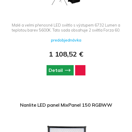
Malé a velmi přenosné LED světlo s výstupem 6732 Lumen a
teplotou barev 5600K. Tato sada obsahuje 2 světla Forza 60.
predobjednávka
1 108,52 €
Detail
Nanlite LED panel MixPanel 150 RGBWW