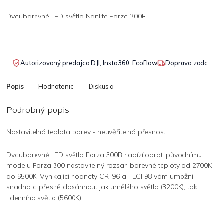
Dvoubarevné LED světlo Nanlite Forza 300B.
Autorizovaný predajca DJI, Insta360, EcoFlow
Doprava zadarmo
Popis
Hodnotenie
Diskusia
Podrobný popis
Nastavitelná teplota barev - neuvěřitelná přesnost
Dvoubarevné LED světlo Forza 300B nabízí oproti původnímu
modelu Forza 300 nastavitelný rozsah barevné teploty od 2700K
do 6500K. Vynikající hodnoty CRI 96 a TLCI 98 vám umožní
snadno a přesně dosáhnout jak umělého světla (3200K), tak
i denního světla (5600K).