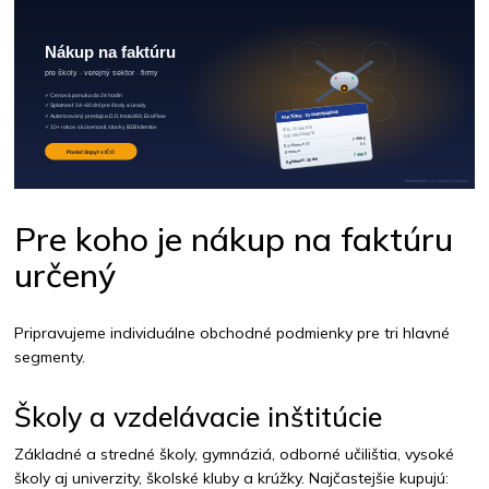
Pre koho je nákup na faktúru
určený
Pripravujeme individuálne obchodné podmienky pre tri hlavné
segmenty.
Školy a vzdelávacie inštitúcie
Základné a stredné školy, gymnáziá, odborné učilištia, vysoké
školy aj univerzity, školské kluby a krúžky. Najčastejšie kupujú: