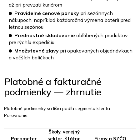
až pri prevzatí kuriérom
Pravidelné cenové ponuky
pri sezónnych
nákupoch, napríklad každoročná výmena batérií pred
letnou sezónou
Prednostné skladovanie
obľúbených produktov
pre rýchlu expedíciu
Množstevné zľavy
pri opakovaných objednávkach
a väčších balíčkoch
Platobné a fakturačné
podmienky — zhrnutie
Platobné podmienky sa líšia podľa segmentu klienta.
Porovnanie:
Školy, verejný
Parameter
sektor, štátne
Firmy a SZČO