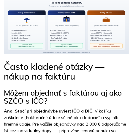
Často kladené otázky —
nákup na faktúru
Môžem objednať s faktúrou aj ako
SZČO s IČO?
Áno. Stačí pri objednávke uviesť IČO a DIČ.
V košíku
zaškrtnite „Fakturačné údaje sú iné ako dodacie“ a vyplníte
firemné údaje. Pre väčšie objednávky nad 2 000 € odporúčame
ísť cez individuálny dopyt — pripravíme cenovú ponuku so