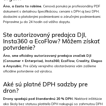
Áno, a často to robíme.
Cenová ponuka je profesionálny PDF
dokument s detailnou špecifikáciou, cenami s DPH aj bez DPH,
dodacími a platobnými podmienkami a záručnými podmienkami.
Pripravíme ju do 24 hodín od vášho dopytu.
Ste autorizovaný predajca DJI,
Insta360 a EcoFlow? Môžem získať
potvrdenie?
Áno, sme oficiálny autorizovaný predajca značiek DJI
(Consumer + Enterprise), Insta360, EcoFlow, Creality, Elegoo
a Anycubic.
Pre účely verejného obstarávania vám zašleme
oficiálne potvrdenie od výrobcu.
Aké sú platné DPH sadzby pre
dron?
Drony spadajú pod štandardnú 20 % DPH.
Niektoré inštitúcie
ako školy bez statusu platiteľa DPH nakupujú so zahrnutou DPH