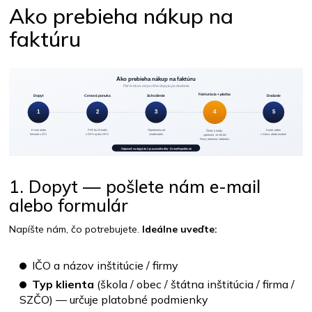
Ako prebieha nákup na
faktúru
1. Dopyt — pošlete nám e-mail
alebo formulár
Napíšte nám, čo potrebujete.
Ideálne uveďte:
IČO a názov inštitúcie / firmy
Typ klienta
(škola / obec / štátna inštitúcia / firma /
SZČO) — určuje platobné podmienky