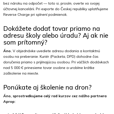
bez nároku na odpočet — toto si, prosím, overte vo svojej
účtovnej kancelárii. Pri exporte do Českej republiky uplatňujeme
Reverse Charge pri splnení podmienok.
Dokážete dodať tovar priamo na
adresu školy alebo úradu? Aj ak nie
som prítomný?
Áno.
V objednávke uvediete adresu dodania a kontaktnú
osobu na preberanie. Kuriér (Packeta, DPD) dohodne čas
doručenia priamo s prijímajúcou osobou. Pri väčších dodávkach
nad 5 000 € prinesieme tovar osobne a urobíme krátke
zaškolenie na mieste.
Ponúkate aj školenie na dron?
Áno, sprostredkujeme celý rad kurzov cez nášho partnera
Aprop: