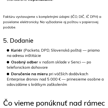
Faktúru vystavujeme s kompletnými údajmi (IČO, DIČ, IČ DPH) a
posielame elektronicky. Na vyžiadanie aj poštou v papierovej
podobe.
5. Dodanie
Kuriér
(Packeta, DPD, Slovenská pošta) — priamo
na adresu inštitúcie
Osobný odber
v našom sklade v Senci — po
telefonickom dohovore
Doručenie na mieru
pri väčších dodávkach
Enterprise dronov nad 5 000 € — prinesieme osobne a
odovzdáme s krátkym zaškolením
Čo vieme ponúknuť nad rámec