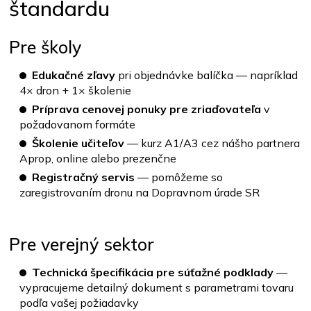
štandardu
Pre školy
Edukačné zľavy
pri objednávke balíčka — napríklad
4× dron + 1× školenie
Príprava cenovej ponuky pre zriaďovateľa
v
požadovanom formáte
Školenie učiteľov
— kurz A1/A3 cez nášho partnera
Aprop, online alebo prezenčne
Registračný servis
— pomôžeme so
zaregistrovaním dronu na Dopravnom úrade SR
Pre verejný sektor
Technická špecifikácia pre súťažné podklady
—
vypracujeme detailný dokument s parametrami tovaru
podľa vašej požiadavky