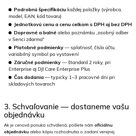
Podrobnú špecifikáciu
každej položky (výrobca,
model, EAN, kód tovaru)
Jednotkovú cenu a cenu celkom s DPH aj bez DPH
Dopravné a balné
alebo poznámku „osobný odber
v Senci zdarma"
Platobné podmienky
— splatnosť, číslo účtu,
variabilný symbol po vystavení
Záručné podmienky
— štandard 2 roky, pri
Enterprise aj DJI Care Enterprise Plus
Čas dodania
— typicky 1–3 pracovné dni pri
skladových tovaroch
3. Schvaľovanie — dostaneme vašu
objednávku
Ak je cenová ponuka schválená, pošlete nám
oficiálnu
objednávku
alebo kópiu rozhodnutia o zadaní verejnej