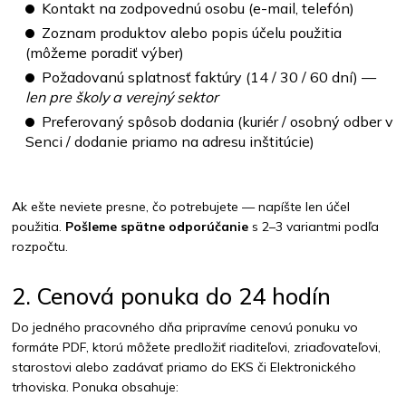
Kontakt na zodpovednú osobu (e-mail, telefón)
Zoznam produktov alebo popis účelu použitia
(môžeme poradiť výber)
Požadovanú splatnosť faktúry (14 / 30 / 60 dní) —
len pre školy a verejný sektor
Preferovaný spôsob dodania (kuriér / osobný odber v
Senci / dodanie priamo na adresu inštitúcie)
Ak ešte neviete presne, čo potrebujete — napíšte len účel
použitia.
Pošleme spätne odporúčanie
s 2–3 variantmi podľa
rozpočtu.
2. Cenová ponuka do 24 hodín
Do jedného pracovného dňa pripravíme cenovú ponuku vo
formáte PDF, ktorú môžete predložiť riaditeľovi, zriaďovateľovi,
starostovi alebo zadávať priamo do EKS či Elektronického
trhoviska. Ponuka obsahuje: