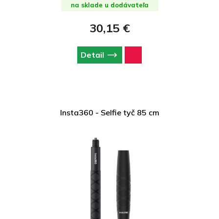
na sklade u dodávateľa
30,15 €
Detail
Insta360 - Selfie tyč 85 cm