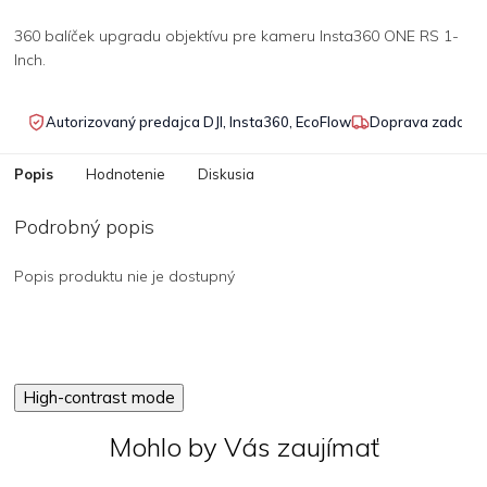
360 balíček upgradu objektívu pre kameru Insta360 ONE RS 1-
Inch.
Autorizovaný predajca DJI, Insta360, EcoFlow
Doprava zadarmo
Popis
Hodnotenie
Diskusia
Podrobný popis
Popis produktu nie je dostupný
High-contrast mode
Mohlo by Vás zaujímať