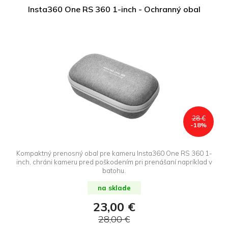
Insta360 One RS 360 1-inch - Ochranný obal
28 €
-18%
Kompaktný prenosný obal pre kameru Insta360 One RS 360 1-
inch, chráni kameru pred poškodením pri prenášaní napríklad v
batohu.
na sklade
23,00 €
28,00 €