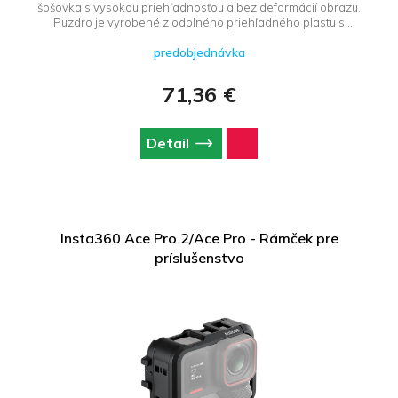
šošovka s vysokou priehľadnosťou a bez deformácií obrazu.
Puzdro je vyrobené z odolného priehľadného plastu s
robustným zámkom na pracku.
predobjednávka
71,36 €
Detail
Insta360 Ace Pro 2/Ace Pro - Rámček pre
príslušenstvo