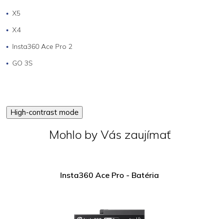
X5
X4
Insta360 Ace Pro 2
GO 3S
High-contrast mode
Mohlo by Vás zaujímať
Insta360 Ace Pro - Batéria