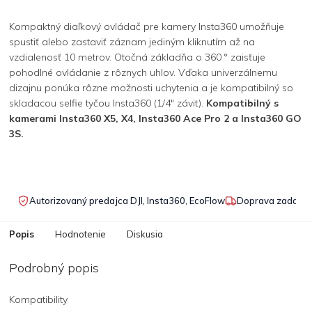
Kompaktný diaľkový ovládač pre kamery Insta360 umožňuje
spustiť alebo zastaviť záznam jediným kliknutím až na
vzdialenosť 10 metrov. Otočná základňa o 360 ° zaisťuje
pohodlné ovládanie z rôznych uhlov. Vďaka univerzálnemu
dizajnu ponúka rôzne možnosti uchytenia a je kompatibilný so
skladacou selfie tyčou Insta360 (1/4" závit).
Kompatibilný s
kamerami Insta360 X5, X4, Insta360 Ace Pro 2 a Insta360 GO
3S.
Autorizovaný predajca DJI, Insta360, EcoFlow
Doprava zadarmo
Popis
Hodnotenie
Diskusia
Podrobný popis
Kompatibility