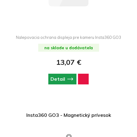
Nalepovacia ochrana displeja pre kameru Insta360 GO3
na sklade u dodávateľa
13,07 €
Detail
Insta360 GO3 - Magnetický prívesok