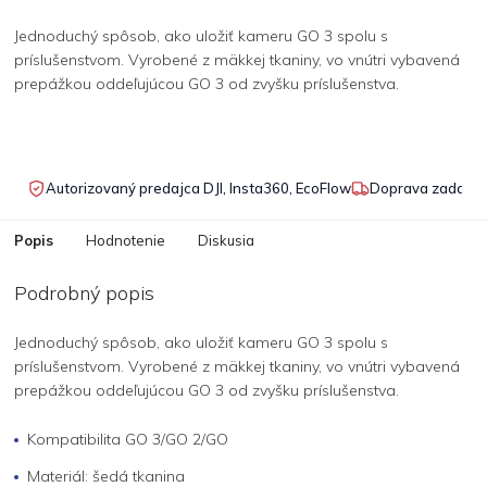
Jednoduchý spôsob, ako uložiť kameru GO 3 spolu s
príslušenstvom. Vyrobené z mäkkej tkaniny, vo vnútri vybavená
prepážkou oddeľujúcou GO 3 od zvyšku príslušenstva.
Autorizovaný predajca DJI, Insta360, EcoFlow
Doprava zadarmo
Popis
Hodnotenie
Diskusia
Podrobný popis
Jednoduchý spôsob, ako uložiť kameru GO 3 spolu s
príslušenstvom. Vyrobené z mäkkej tkaniny, vo vnútri vybavená
prepážkou oddeľujúcou GO 3 od zvyšku príslušenstva.
Kompatibilita GO 3/GO 2/GO
Materiál: šedá tkanina