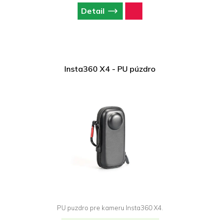
Detail
Insta360 X4 - PU púzdro
PU puzdro pre kameru Insta360 X4.