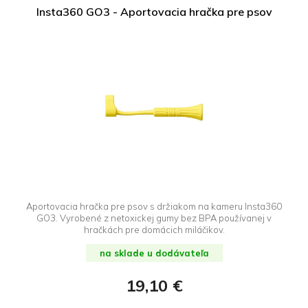
Insta360 GO3 - Aportovacia hračka pre psov
Aportovacia hračka pre psov s držiakom na kameru Insta360
GO3. Vyrobené z netoxickej gumy bez BPA používanej v
hračkách pre domácich miláčikov.
na sklade u dodávateľa
19,10 €