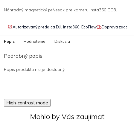
Náhradný magnetický prívesok pre kameru Insta360 GO3.
Autorizovaný predajca DJI, Insta360, EcoFlow
Doprava zadarmo
Popis
Hodnotenie
Diskusia
Podrobný popis
Popis produktu nie je dostupný
High-contrast mode
Mohlo by Vás zaujímať