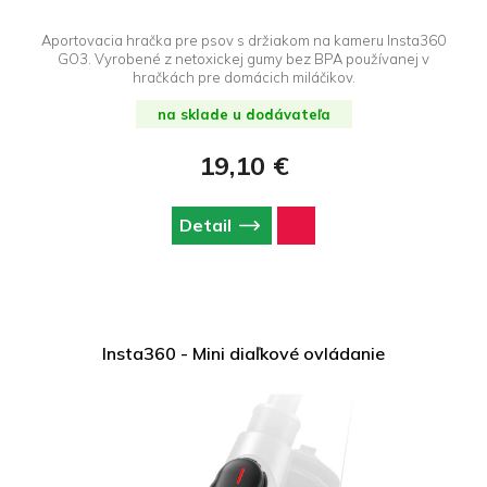
Aportovacia hračka pre psov s držiakom na kameru Insta360
GO3. Vyrobené z netoxickej gumy bez BPA používanej v
hračkách pre domácich miláčikov.
na sklade u dodávateľa
19,10 €
Detail
Insta360 - Mini diaľkové ovládanie