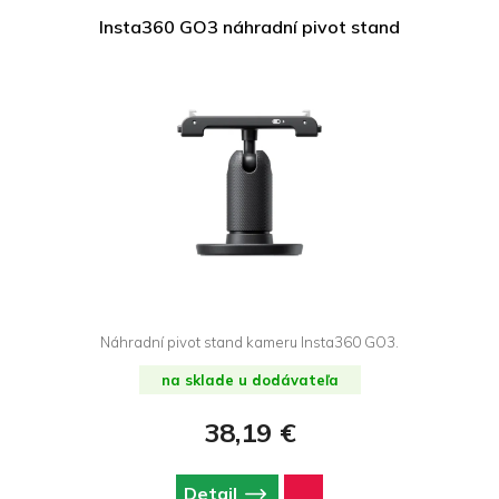
Insta360 GO3 náhradní pivot stand
Náhradní pivot stand kameru Insta360 GO3.
na sklade u dodávateľa
38,19 €
Detail