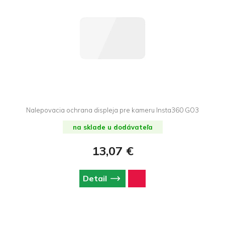
Nalepovacia ochrana displeja pre kameru Insta360 GO3
na sklade u dodávateľa
13,07 €
Detail