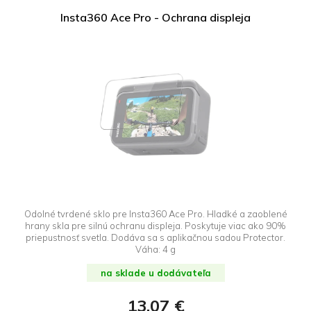
Insta360 Ace Pro - Ochrana displeja
Odolné tvrdené sklo pre Insta360 Ace Pro. Hladké a zaoblené
hrany skla pre silnú ochranu displeja. Poskytuje viac ako 90%
priepustnosť svetla. Dodáva sa s aplikačnou sadou Protector.
Váha: 4 g
na sklade u dodávateľa
13,07 €