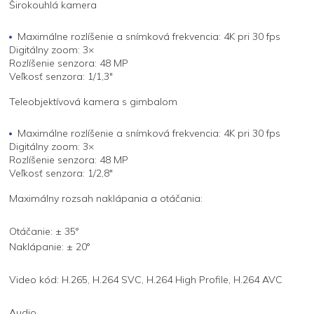
Širokouhlá kamera
Maximálne rozlíšenie a snímková frekvencia: 4K pri 30 fps
Digitálny zoom: 3×
Rozlíšenie senzora: 48 MP
Veľkosť senzora: 1/1,3"
Teleobjektívová kamera s gimbalom
Maximálne rozlíšenie a snímková frekvencia: 4K pri 30 fps
Digitálny zoom: 3×
Rozlíšenie senzora: 48 MP
Veľkosť senzora: 1/2,8"
Maximálny rozsah naklápania a otáčania:
Otáčanie: ± 35°
Naklápanie: ± 20°
Video kód: H.265, H.264 SVC, H.264 High Profile, H.264 AVC
Audio