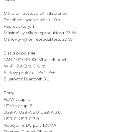
Mikrofón: Sústava 14 mikrofónov
Dosah zachytenia hlasu: 10 m
Reproduktory: 1
Maximálny výkon reproduktora: 25 W
Menovitý výkon reproduktora: 20 W
Sieť a pripojenie
LAN: 10/100/1000 Mbps Ethernet
Wi-Fi: 2,4 GHz, 5 GHz
Sieťový protokol: IPv4, IPv6
Bluetooth: Bluetooth 5.1
Porty
HDMI vstup: 1
HDMI výstup: 2
USB-A: USB-A 2.0, USB-A 3.0
USB-C: USB-C 3.0
Napájanie: DC port 12V/7A
Ethernet: Gigabit Ethernet