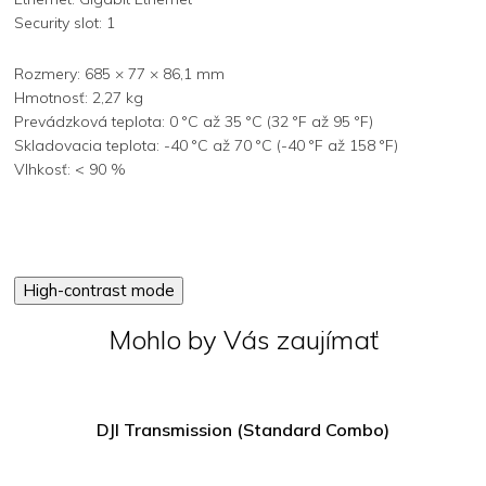
Security slot: 1
Rozmery: 685 × 77 × 86,1 mm
Hmotnosť: 2,27 kg
Prevádzková teplota: 0 °C až 35 °C (32 °F až 95 °F)
Skladovacia teplota: -40 °C až 70 °C (-40 °F až 158 °F)
Vlhkosť: < 90 %
High-contrast mode
Mohlo by Vás zaujímať
DJI Transmission (Standard Combo)