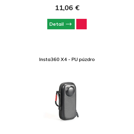
11,06 €
Detail
Insta360 X4 - PU púzdro