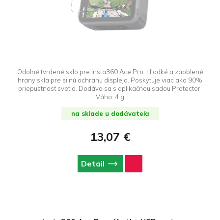
Odolné tvrdené sklo pre Insta360 Ace Pro. Hladké a zaoblené
hrany skla pre silnú ochranu displeja. Poskytuje viac ako 90%
priepustnosť svetla. Dodáva sa s aplikačnou sadou Protector.
Váha: 4 g
na sklade u dodávateľa
13,07 €
Detail