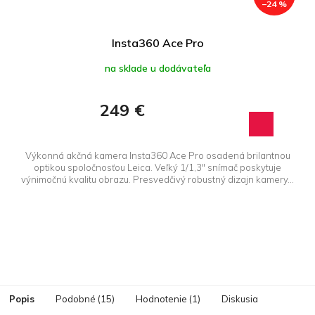
–24 %
Insta360 Ace Pro
na sklade u dodávateľa
249 €
Výkonná akčná kamera Insta360 Ace Pro osadená brilantnou
optikou spoločnosťou Leica. Veľký 1/1,3" snímač poskytuje
výnimočnú kvalitu obrazu. Presvedčivý robustný dizajn kamery...
Popis
Podobné (15)
Hodnotenie (1)
Diskusia