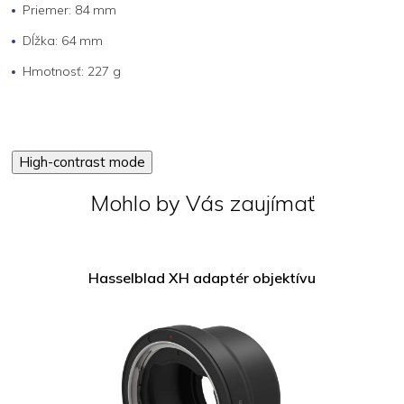
Priemer: 84 mm
Dĺžka: 64 mm
Hmotnosť: 227 g
High-contrast mode
Mohlo by Vás zaujímať
Hasselblad XH adaptér objektívu