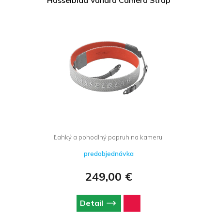
Ľahký a pohodlný popruh na kameru.
predobjednávka
249,00 €
Detail