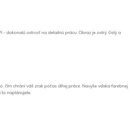
- dokonalú ostrosť na detailnú prácu. Obraz je ostrý, čistý a
lo, čím chráni váš zrak počas dlhej práce. Navyše vďaka farebnej
 to naplánujete.