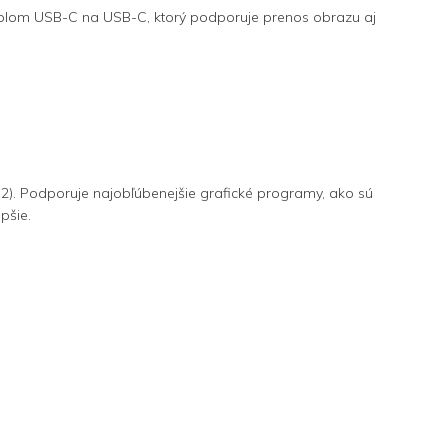
áblom USB-C na USB-C, ktorý podporuje prenos obrazu aj
). Podporuje najobľúbenejšie grafické programy, ako sú
pšie.