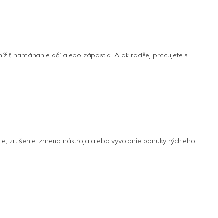
nížiť namáhanie očí alebo zápästia. A ak radšej pracujete s
ie, zrušenie, zmena nástroja alebo vyvolanie ponuky rýchleho