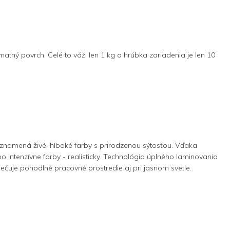
atný povrch. Celé to váži len 1 kg a hrúbka zariadenia je len 10
namená živé, hlboké farby s prirodzenou sýtosťou. Vďaka
 intenzívne farby - realisticky. Technológia úplného laminovania
zpečuje pohodlné pracovné prostredie aj pri jasnom svetle.