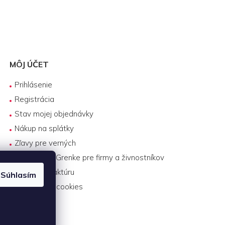
MÔJ ÚČET
Prihlásenie
Registrácia
Stav mojej objednávky
Nákup na splátky
Zľavy pre verných
Biznis lízing Grenke pre firmy a živnostníkov
Platba na faktúru
Súhlasím
Nastavenie cookies