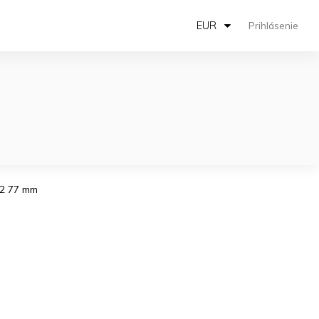
EUR
Prihlásenie
12 77 mm