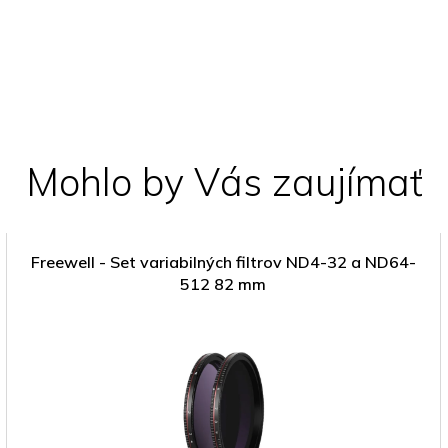
Mohlo by Vás zaujímať
Freewell - Set variabilných filtrov ND4-32 a ND64-
512 82 mm