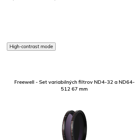
High-contrast mode
Freewell - Set variabilných filtrov ND4-32 a ND64-
512 67 mm