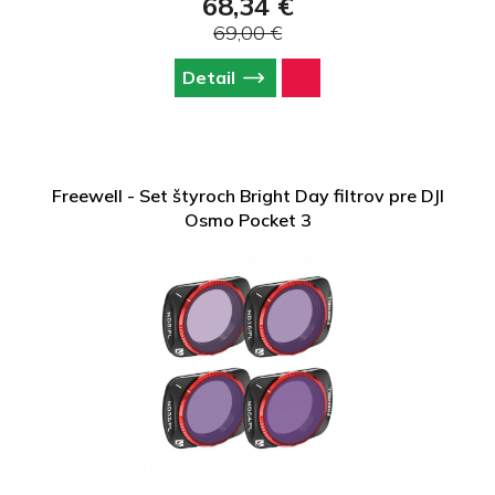
68,34 €
69,00 €
Detail
Freewell - Set štyroch Bright Day filtrov pre DJI
Osmo Pocket 3