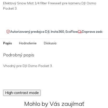
Efektový Snow Mist 1/4 filter Freewell pre kameru DJI Osmo
Pocket 3.
Autorizovaný predajca DJI, Insta360, EcoFlow
Doprava zadarmo
Popis
Hodnotenie
Diskusia
Podrobný popis
Vhodný pre DJI Osmo Pocket 3.
High-contrast mode
Mohlo by Vás zaujímať