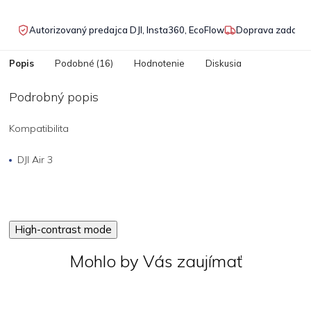
Autorizovaný predajca DJI, Insta360, EcoFlow
Doprava zadarmo
Popis
Podobné (16)
Hodnotenie
Diskusia
Podrobný popis
Kompatibilita
DJI Air 3
High-contrast mode
Mohlo by Vás zaujímať