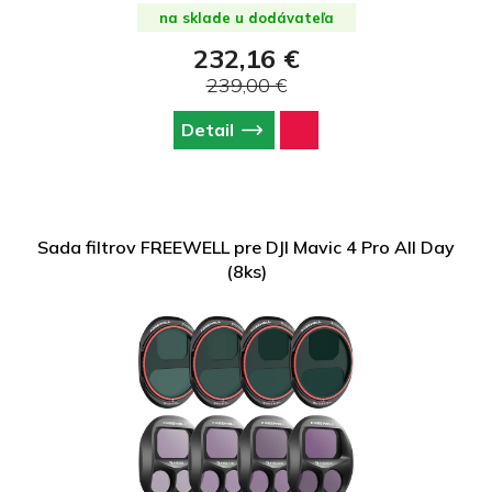
na sklade u dodávateľa
232,16 €
239,00 €
Detail
Sada filtrov FREEWELL pre DJI Mavic 4 Pro All Day
(8ks)