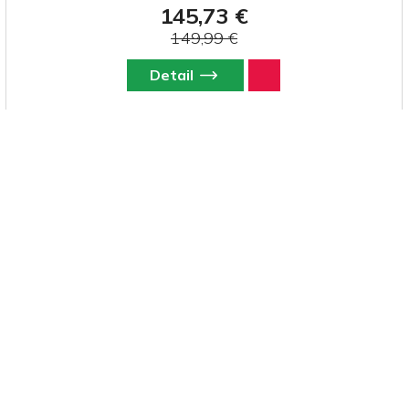
145,73 €
149,99 €
Detail