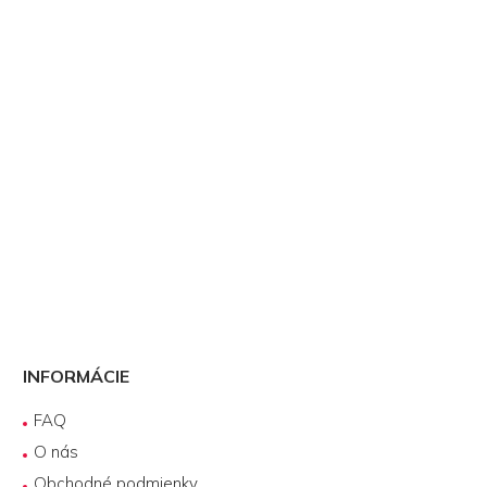
INFORMÁCIE
FAQ
O nás
Obchodné podmienky