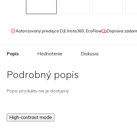
Autorizovaný predajca DJI, Insta360, EcoFlow
Doprava zadarm
Popis
Hodnotenie
Diskusia
Podrobný popis
Popis produktu nie je dostupný
High-contrast mode