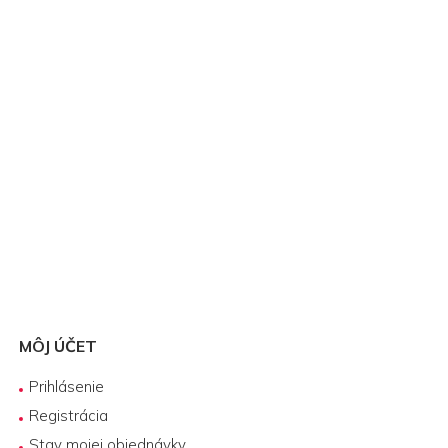
MÔJ ÚČET
Prihlásenie
Registrácia
Stav mojej objednávky