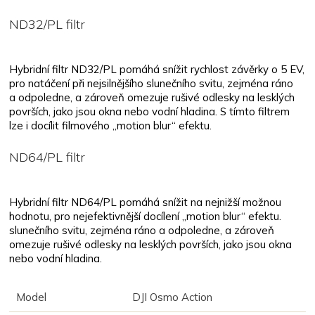
ND32/PL filtr
Hybridní filtr ND32/PL pomáhá snížit rychlost závěrky o 5 EV,
pro natáčení při nejsilnějšího slunečního svitu, zejména ráno
a odpoledne, a zároveň omezuje rušivé odlesky na lesklých
površích, jako jsou okna nebo vodní hladina. S tímto filtrem
lze i docílit filmového „motion blur“ efektu.
ND64/PL filtr
Hybridní filtr ND64/PL pomáhá snížit na nejnižší možnou
hodnotu, pro nejefektivnější docílení „motion blur“ efektu.
slunečního svitu, zejména ráno a odpoledne, a zároveň
omezuje rušivé odlesky na lesklých površích, jako jsou okna
nebo vodní hladina.
Model
DJI Osmo Action