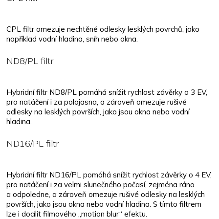
CPL filtr omezuje nechtěné odlesky lesklých povrchů, jako
například vodní hladina, sníh nebo okna.
ND8/PL filtr
Hybridní filtr ND8/PL pomáhá snížit rychlost závěrky o 3 EV,
pro natáčení i za polojasna, a zároveň omezuje rušivé
odlesky na lesklých površích, jako jsou okna nebo vodní
hladina.
ND16/PL filtr
Hybridní filtr ND16/PL pomáhá snížit rychlost závěrky o 4 EV,
pro natáčení i za velmi slunečného počasí, zejména ráno
a odpoledne, a zároveň omezuje rušivé odlesky na lesklých
površích, jako jsou okna nebo vodní hladina. S tímto filtrem
lze i docílit filmového „motion blur“ efektu.