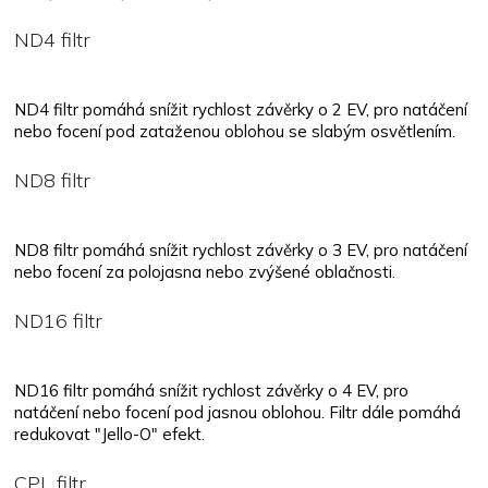
ND4 filtr
ND4 filtr pomáhá snížit rychlost závěrky o 2 EV, pro natáčení
nebo focení pod zataženou oblohou se slabým osvětlením.
ND8 filtr
ND8 filtr pomáhá snížit rychlost závěrky o 3 EV, pro natáčení
nebo focení za polojasna nebo zvýšené oblačnosti.
ND16 filtr
ND16 filtr pomáhá snížit rychlost závěrky o 4 EV, pro
natáčení nebo focení pod jasnou oblohou. Filtr dále pomáhá
redukovat "Jello-O" efekt.
CPL filtr