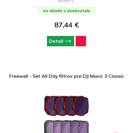
ND64/PL.
na sklade u dodávateľa
87,44 €
Detail
Freewell - Set All Day filtrov pre DJI Mavic 3 Classic