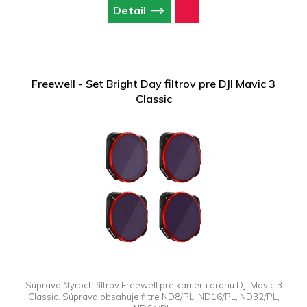
Detail
Freewell - Set Bright Day filtrov pre DJI Mavic 3
Classic
Súprava štyroch filtrov Freewell pre kameru dronu DJI Mavic 3
Classic. Súprava obsahuje filtre ND8/PL, ND16/PL, ND32/PL,