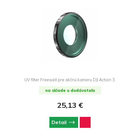
UV filter Freewell pre akčnú kameru DJI Action 3.
na sklade u dodávateľa
25,13 €
Detail