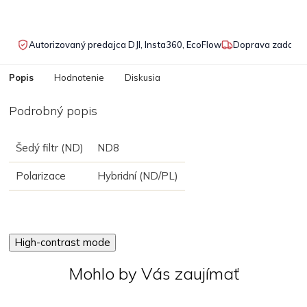
Autorizovaný predajca DJI, Insta360, EcoFlow
Doprava zadarmo
Popis
Hodnotenie
Diskusia
Podrobný popis
Šedý filtr (ND)
ND8
Polarizace
Hybridní (ND/PL)
High-contrast mode
Mohlo by Vás zaujímať