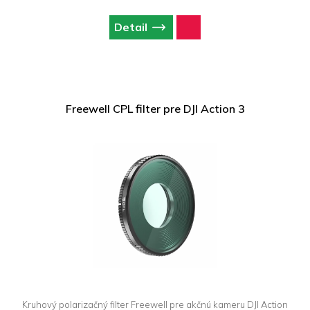
Detail
Freewell CPL filter pre DJI Action 3
Kruhový polarizačný filter Freewell pre akčnú kameru DJI Action