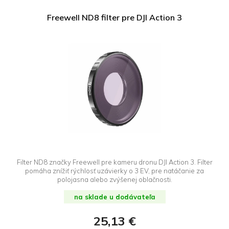
Freewell ND8 filter pre DJI Action 3
Filter ND8 značky Freewell pre kameru dronu DJI Action 3. Filter
pomáha znížiť rýchlosť uzávierky o 3 EV, pre natáčanie za
polojasna alebo zvýšenej oblačnosti.
na sklade u dodávateľa
25,13 €