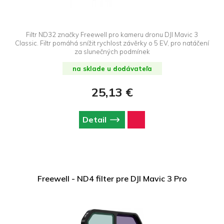
Filtr ND32 značky Freewell pro kameru dronu DJI Mavic 3
Classic. Filtr pomáhá snížit rychlost závěrky o 5 EV, pro natáčení
za slunečných podmínek
na sklade u dodávateľa
25,13 €
Detail
Freewell - ND4 filter pre DJI Mavic 3 Pro