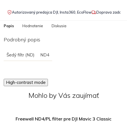
Autorizovaný predajca DJI, Insta360, EcoFlow
Doprava zadarmo
Popis
Hodnotenie
Diskusia
Podrobný popis
Šedý filtr (ND)
ND4
High-contrast mode
Mohlo by Vás zaujímať
Freewell ND4/PL filter pre DJI Mavic 3 Classic