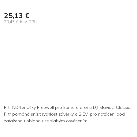
25,13 €
20,43 € bez DPH
Jednotková
cena:
Filtr ND4 značky Freewell pro kameru dronu DJI Mavic 3 Classic.
Filtr pomáhá snížit rychlost závěrky o 2 EV, pro natáčení pod
zataženou oblohou se slabým osvětlením.