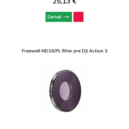
25,13 €
Detail
Freewell ND16/PL filter pre DJI Action 3