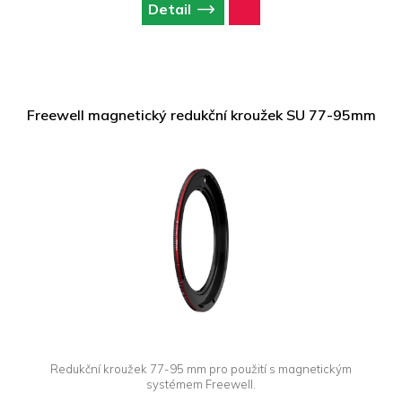
Detail
Freewell magnetický redukční kroužek SU 77-95mm
Redukční kroužek 77-95 mm pro použití s magnetickým
systémem Freewell.