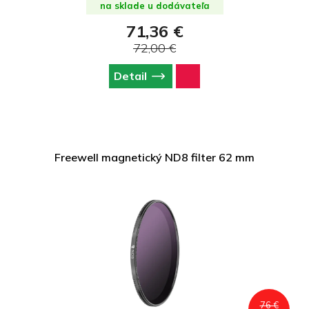
na sklade u dodávateľa
71,36 €
72,00 €
Detail
Freewell magnetický ND8 filter 62 mm
76 €