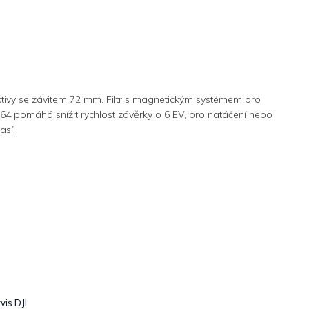
ektivy se závitem 72 mm. Filtr s magnetickým systémem pro
D64 pomáhá snížit rychlost závěrky o 6 EV, pro natáčení nebo
así.
vis DJI