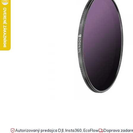
Autorizovaný predajca DJI, Insta360, EcoFlow
Doprava zadarm