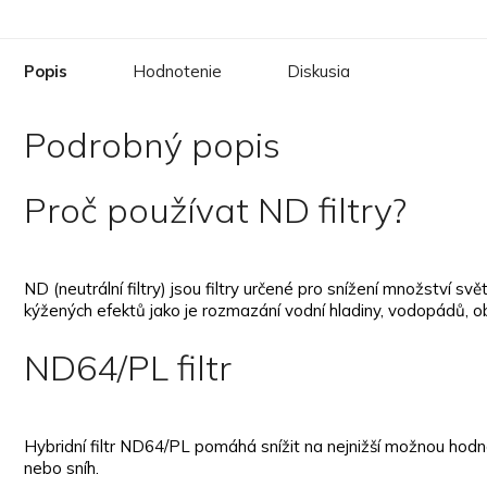
Popis
Hodnotenie
Diskusia
Podrobný popis
Proč používat ND filtry?
ND (neutrální filtry) jsou filtry určené pro snížení množství 
kýžených efektů jako je rozmazání vodní hladiny, vodopádů, ob
ND64/PL filtr
Hybridní filtr ND64/PL pomáhá snížit na nejnižší možnou hodnot
nebo sníh.