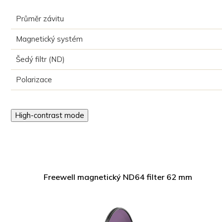
Průměr závitu
Magnetický systém
Šedý filtr (ND)
Polarizace
High-contrast mode
Freewell magnetický ND64 filter 62 mm