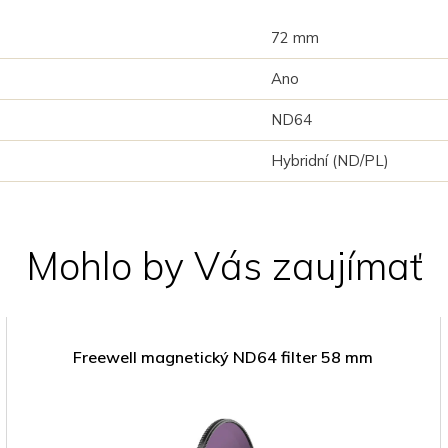
72 mm
Ano
ND64
Hybridní (ND/PL)
Mohlo by Vás zaujímať
Freewell magnetický ND64 filter 58 mm