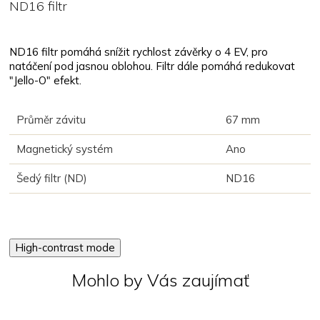
ND16 filtr
ND16 filtr pomáhá snížit rychlost závěrky o 4 EV, pro
natáčení pod jasnou oblohou. Filtr dále pomáhá redukovat
"Jello-O" efekt.
Průměr závitu
67 mm
Magnetický systém
Ano
Šedý filtr (ND)
ND16
High-contrast mode
Mohlo by Vás zaujímať