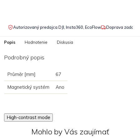
Autorizovaný predajca DJI, Insta360, EcoFlow
Doprava zadarmo
Popis
Hodnotenie
Diskusia
Podrobný popis
Průměr [mm]
67
Magnetický systém
Ano
High-contrast mode
Mohlo by Vás zaujímať