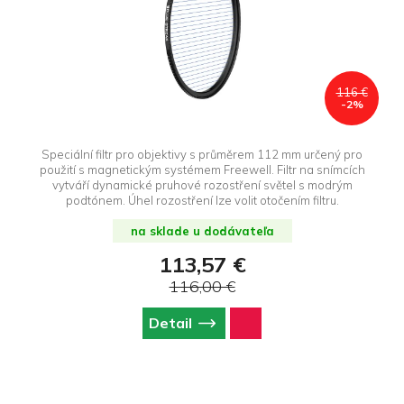
116 €
-2%
Speciální filtr pro objektivy s průměrem 112 mm určený pro
použití s magnetickým systémem Freewell. Filtr na snímcích
vytváří dynamické pruhové rozostření světel s modrým
podtónem. Úhel rozostření lze volit otočením filtru.
na sklade u dodávateľa
113,57 €
116,00 €
Detail