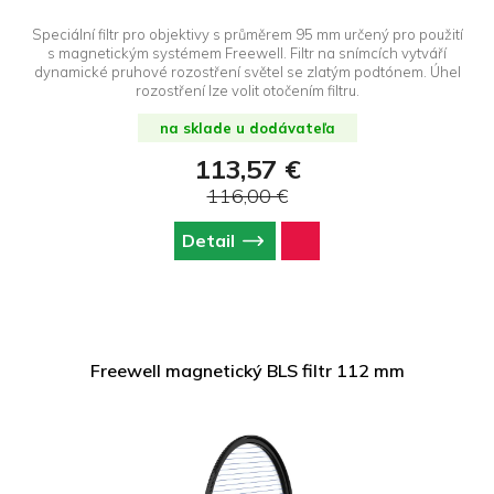
Speciální filtr pro objektivy s průměrem 95 mm určený pro použití
s magnetickým systémem Freewell. Filtr na snímcích vytváří
dynamické pruhové rozostření světel se zlatým podtónem. Úhel
rozostření lze volit otočením filtru.
na sklade u dodávateľa
113,57 €
116,00 €
Detail
Freewell magnetický BLS filtr 112 mm