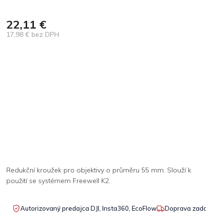
22,11 €
17,98 € bez DPH
Jednotková
cena:
Redukční kroužek pro objektivy o průměru 55 mm. Slouží k
použití se systémem Freewell K2.
Autorizovaný predajca DJI, Insta360, EcoFlow
Doprava zadarmo