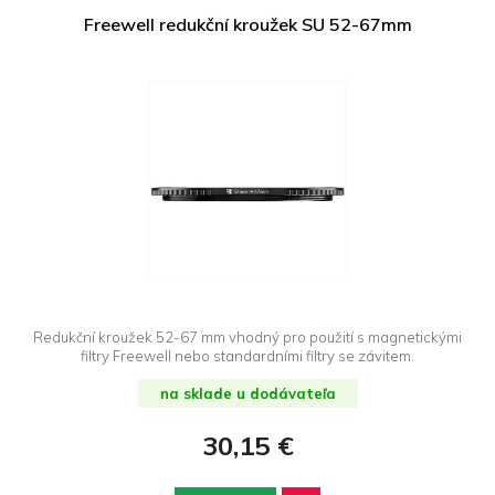
Freewell redukční kroužek SU 52-67mm
Redukční kroužek 52-67 mm vhodný pro použití s magnetickými
filtry Freewell nebo standardními filtry se závitem.
na sklade u dodávateľa
30,15 €