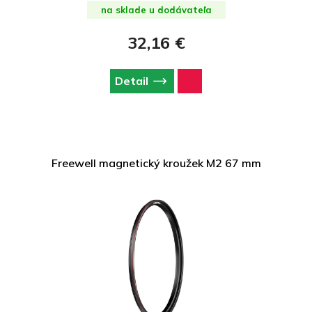
na sklade u dodávateľa
32,16 €
Detail
Freewell magnetický kroužek M2 67 mm