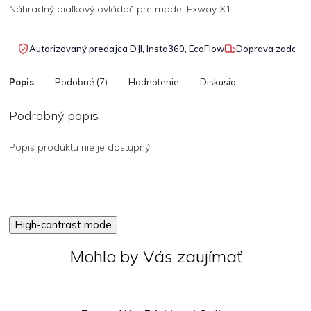
Náhradný diaľkový ovládač pre model Exway X1.
Autorizovaný predajca DJI, Insta360, EcoFlow
Doprava zadarmo
Popis
Podobné (7)
Hodnotenie
Diskusia
Podrobný popis
Popis produktu nie je dostupný
High-contrast mode
Mohlo by Vás zaujímať