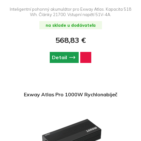
Inteligentní pohonný akumulátor pro Exway Atlas. Kapacita 518
Wh. Články 21700. Vstupní napětí 51V-4A.
na sklade u dodávateľa
568,83 €
Detail
Exway Atlas Pro 1000W Rychlonabíječ