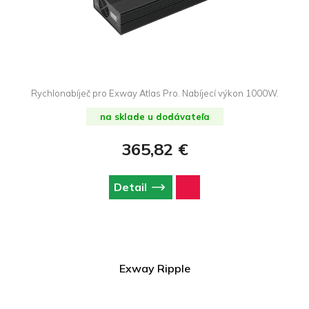
Rychlonabíječ pro Exway Atlas Pro. Nabíjecí výkon 1000W.
na sklade u dodávateľa
365,82 €
Detail
Exway Ripple