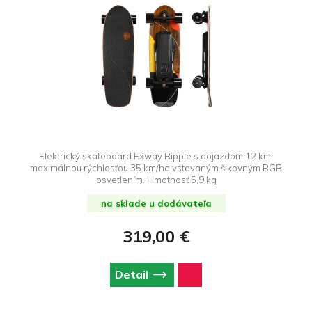
Elektrický skateboard Exway Ripple s dojazdom 12 km,
maximálnou rýchlosťou 35 km/ha vstavaným šikovným RGB
osvetlením. Hmotnosť 5,9 kg
na sklade u dodávateľa
319,00 €
Detail