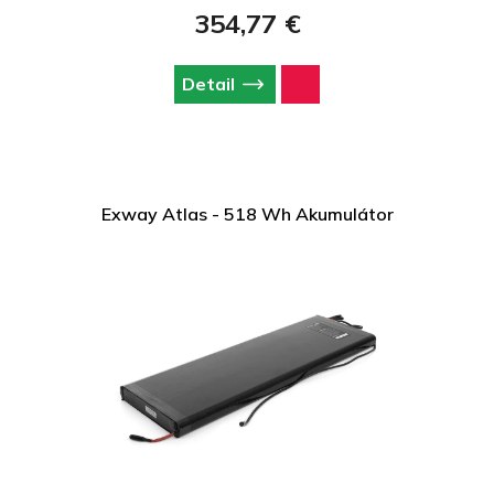
354,77 €
Detail
Exway Atlas - 518 Wh Akumulátor