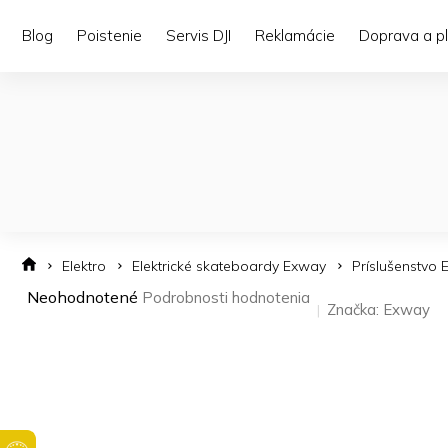
Prejsť
na
Blog
Poistenie
Servis DJI
Reklamácie
Doprava a p
obsah
Elektro
Elektrické skateboardy Exway
Príslušenstvo
Priemerné
Neohodnotené
Podrobnosti hodnotenia
Značka:
Exway
hodnotenie
produktu
je
0,0
z 5
hviezdičiek.