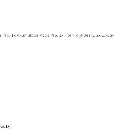
s Pro, 1x Akumulátor Atlas Pro, 1x Horní kryt desky, 2x Exway
vis DJI