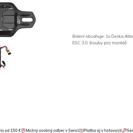
Balení obsahuje: 1x Deska Atla
ESC 3.0, šrouby pro montáž
o od 150 €
Možný osobný odber v Senci
Platba aj v hotovosti
Ser