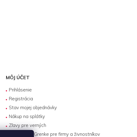
MÔJ ÚČET
Prihlásenie
Registrácia
Stav mojej objednávky
Nákup na splátky
Zľavy pre verných
Biznis lízing Grenke pre firmy a živnostníkov