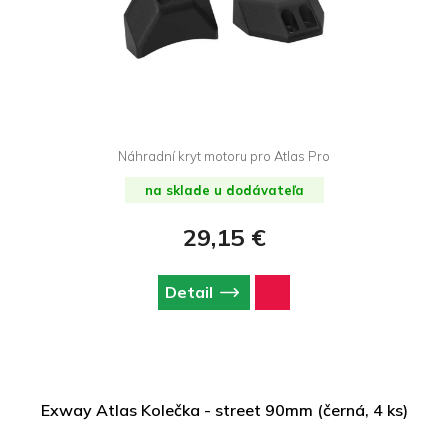
Náhradní kryt motoru pro Atlas Pro
na sklade u dodávateľa
29,15 €
Detail
Exway Atlas Kolečka - street 90mm (černá, 4 ks)