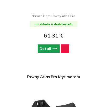
Nárazník pro Exway Atlas Pro
na sklade u dodávateľa
61,31 €
Detail
Exway Atlas Pro Kryt motoru