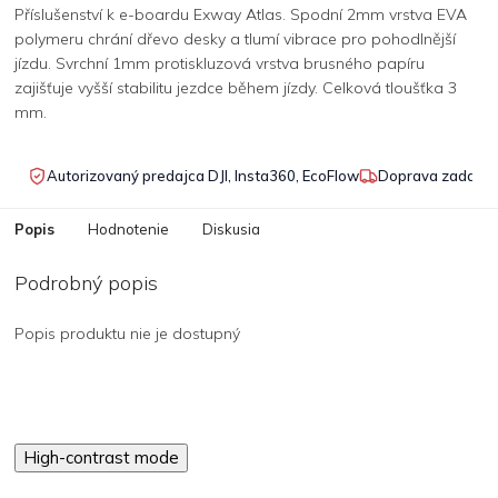
Příslušenství k e-boardu Exway Atlas. Spodní 2mm vrstva EVA
polymeru chrání dřevo desky a tlumí vibrace pro pohodlnější
jízdu. Svrchní 1mm protiskluzová vrstva brusného papíru
zajišťuje vyšší stabilitu jezdce během jízdy. Celková tloušťka 3
mm.
Autorizovaný predajca DJI, Insta360, EcoFlow
Doprava zadarmo
Popis
Hodnotenie
Diskusia
Podrobný popis
Popis produktu nie je dostupný
High-contrast mode