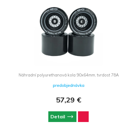
Náhradní polyurethanová kola 90x64mm, tvrdost 78A
predobjednávka
57,29 €
Detail