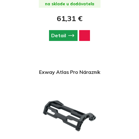
na sklade u dodávateľa
61,31 €
Detail
Exway Atlas Pro Nárazník