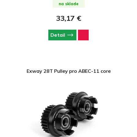
na sklade
33,17 €
Detail
Exway 28T Pulley pro ABEC-11 core