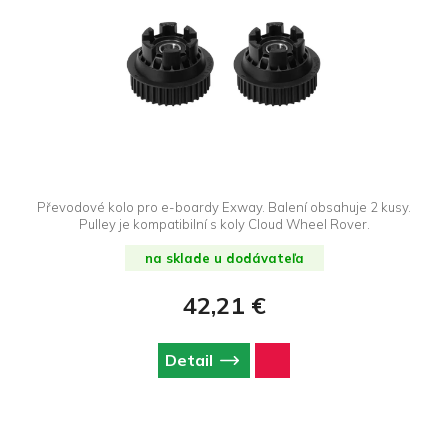
Převodové kolo pro e-boardy Exway. Balení obsahuje 2 kusy.
Pulley je kompatibilní s koly Cloud Wheel Rover.
na sklade u dodávateľa
42,21 €
Detail