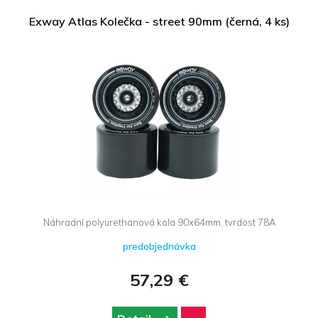
Exway Atlas Kolečka - street 90mm (černá, 4 ks)
Náhradní polyurethanová kola 90x64mm, tvrdost 78A
predobjednávka
57,29 €