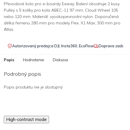
Převodové kolo pro e-boardy Exway. Balení obsahuje 2 kusy.
Pulley s 5 kolíky pro kola ABEC-11 97 mm, Cloud Wheel 105
nebo 120 mm. Materiál: vysokopevnostní nylon. Doporučená
délka řemenu 280 mm pro modely Flex, X1 Max; 300 mm pro
Atlas.
Autorizovaný predajca DJI, Insta360, EcoFlow
Doprava zadarmo
Popis
Hodnotenie
Diskusia
Podrobný popis
Popis produktu nie je dostupný
High-contrast mode