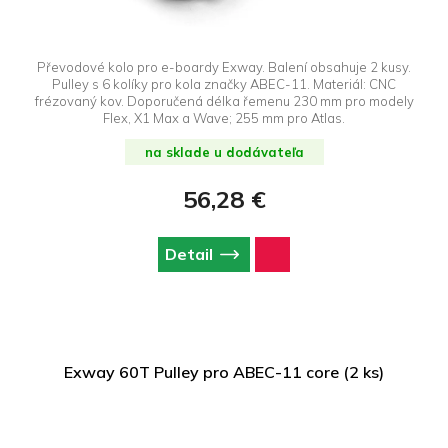
Převodové kolo pro e-boardy Exway. Balení obsahuje 2 kusy.
Pulley s 6 kolíky pro kola značky ABEC-11. Materiál: CNC
frézovaný kov. Doporučená délka řemenu 230 mm pro modely
Flex, X1 Max a Wave; 255 mm pro Atlas.
na sklade u dodávateľa
56,28 €
Detail
Exway 60T Pulley pro ABEC-11 core (2 ks)