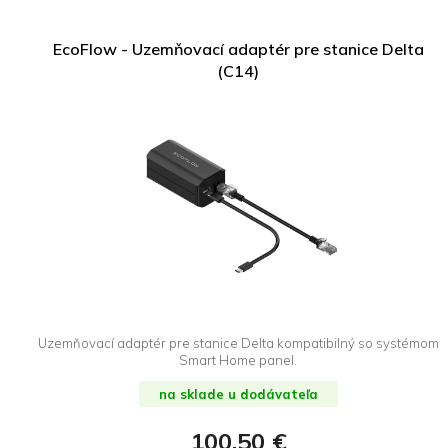
EcoFlow - Uzemňovací adaptér pre stanice Delta
(C14)
Uzemňovací adaptér pre stanice Delta kompatibilný so systémom
Smart Home panel.
na sklade u dodávateľa
100,50 €