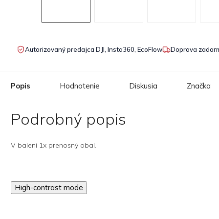
Autorizovaný predajca DJI, Insta360, EcoFlow
Doprava zadarm
Popis
Hodnotenie
Diskusia
Značka
Podrobný popis
V balení 1x prenosný obal.
High-contrast mode