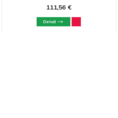
111,56 €
Detail