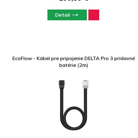
Detail
EcoFlow - Kábel pre pripojenie DELTA Pro 3 prídavné
batérie (2m)