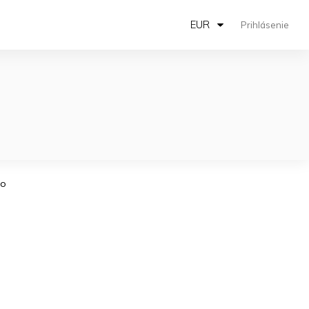
EUR
Prihlásenie
ro