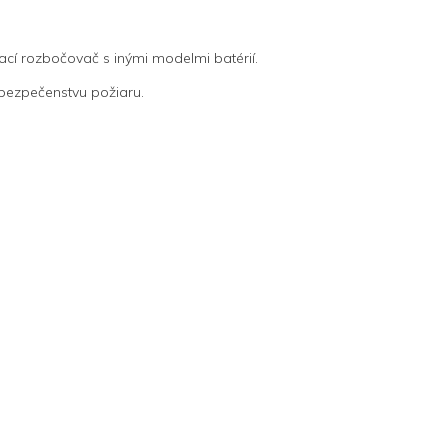
ací rozbočovač s inými modelmi batérií.
nebezpečenstvu požiaru.