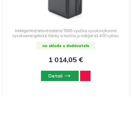
Inteligentná letová batéria TB65 využíva vysokovýkonné
vysokoenergetické články a možno ju nabíjať až 400 cyklov.
na sklade u dodávateľa
1 014,05 €
Detail