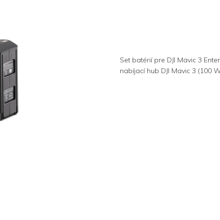
Set batérií pre DJI Mavic 3 Ente
nabíjací hub DJI Mavic 3 (100 