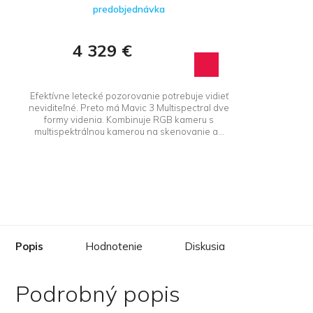
predobjednávka
4 329 €
Efektívne letecké pozorovanie potrebuje vidieť
neviditeľné. Preto má Mavic 3 Multispectral dve
formy videnia. Kombinuje RGB kameru s
multispektrálnou kamerou na skenovanie a...
Popis
Hodnotenie
Diskusia
Podrobný popis