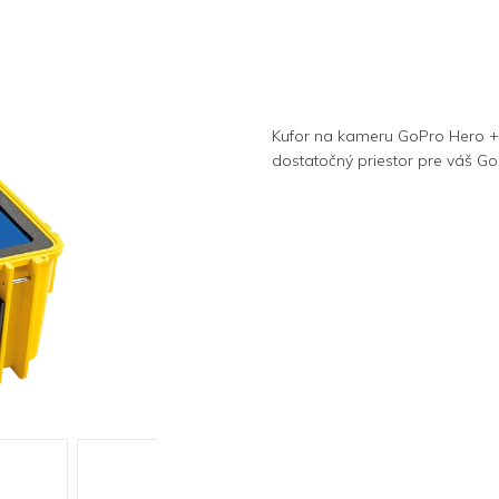
Kufor na kameru GoPro Hero + p
dostatočný priestor pre váš Go