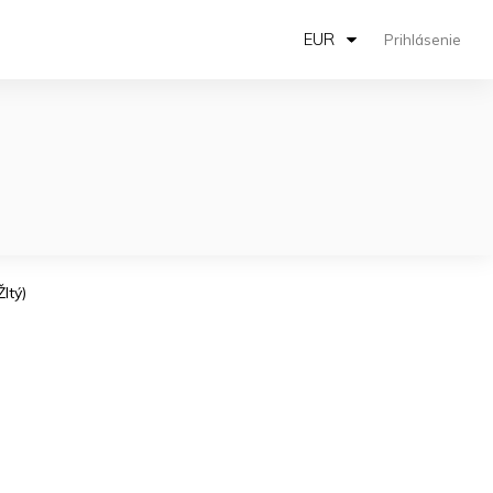
EUR
Prihlásenie
ltý)