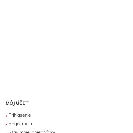
MÔJ ÚČET
Prihlásenie
Registrácia
Stav mojej objednávky