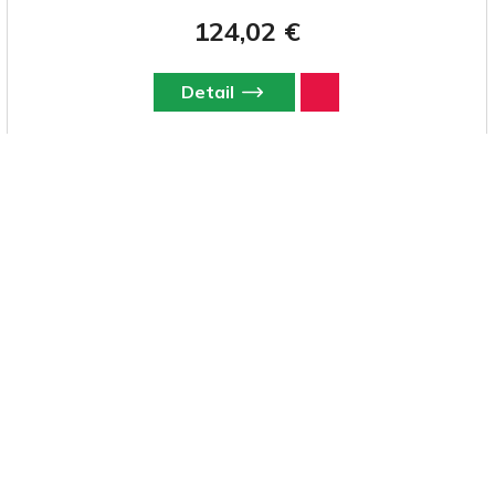
124,02 €
Detail