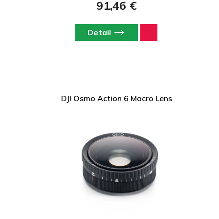
91,46 €
Detail
DJI Osmo Action 6 Macro Lens