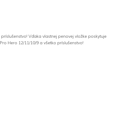
ríslušenstvo! Vďaka vlastnej penovej vložke poskytuje
Pro Hero 12/11/10/9 a všetko príslušenstvo!