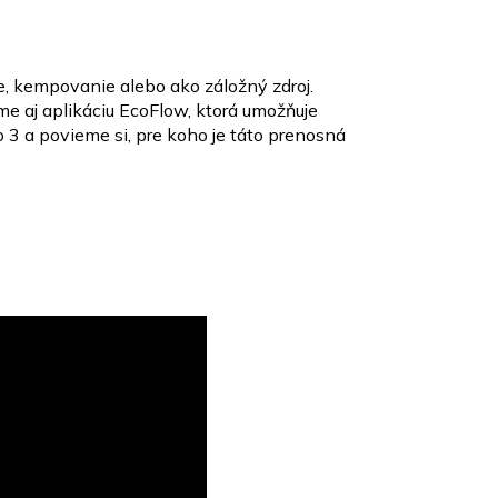
, kempovanie alebo ako záložný zdroj.
me aj aplikáciu EcoFlow, ktorá umožňuje
 3 a povieme si, pre koho je táto prenosná