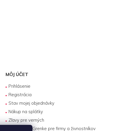
MÔJ ÚČET
Prihlásenie
Registrácia
Stav mojej objednávky
Nákup na splátky
Zľavy pre verných
Biznis lízing Grenke pre firmy a živnostníkov