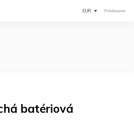
EUR
Prihlásenie
ichá batériová