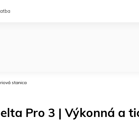
latba
riová stanica
elta Pro 3 | Výkonná a t