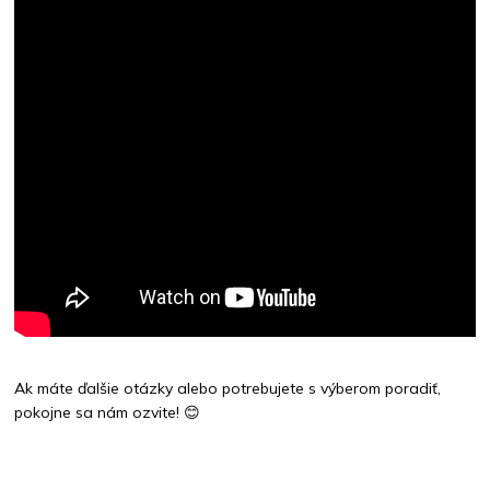
Ak máte ďalšie otázky alebo potrebujete s výberom poradiť,
pokojne sa nám ozvite! 😊