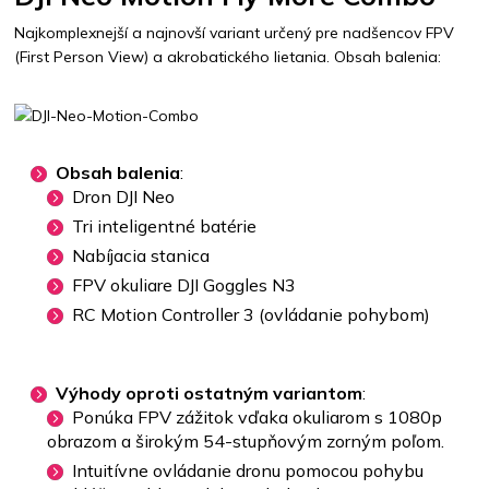
Najkomplexnejší a najnovší variant určený pre nadšencov FPV
(First Person View) a akrobatického lietania. Obsah balenia:
Obsah balenia
:
Dron DJI Neo
Tri inteligentné batérie
Nabíjacia stanica
FPV okuliare DJI Goggles N3
RC Motion Controller 3 (ovládanie pohybom)
Výhody oproti ostatným variantom
:
Ponúka FPV zážitok vďaka okuliarom s 1080p
obrazom a širokým 54-stupňovým zorným poľom.
Intuitívne ovládanie dronu pomocou pohybu