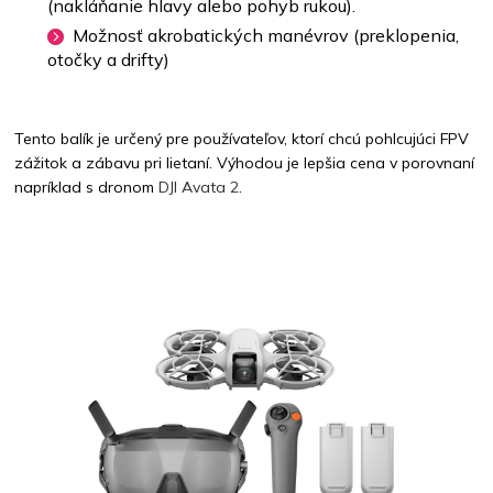
(nakláňanie hlavy alebo pohyb rukou).
Možnosť akrobatických manévrov (preklopenia,
otočky a drifty)​
Tento balík je určený pre používateľov, ktorí chcú pohlcujúci FPV
zážitok a zábavu pri lietaní. Výhodou je lepšia cena v porovnaní
napríklad s dronom
DJI Avata 2
.