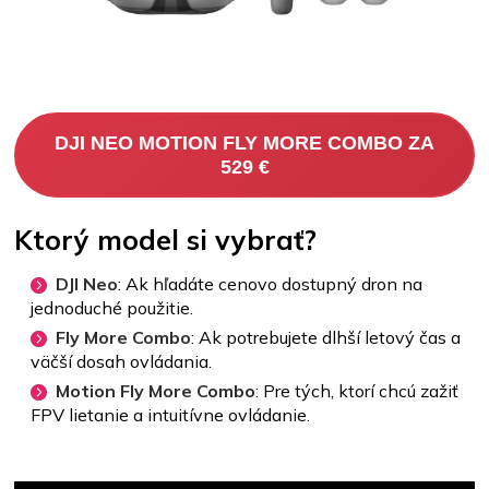
DJI NEO MOTION FLY MORE COMBO ZA
529 €
Ktorý model si vybrať?
DJI Neo
: Ak hľadáte cenovo dostupný dron na
jednoduché použitie.
Fly More Combo
: Ak potrebujete dlhší letový čas a
väčší dosah ovládania.
Motion Fly More Combo
: Pre tých, ktorí chcú zažiť
FPV lietanie a intuitívne ovládanie.