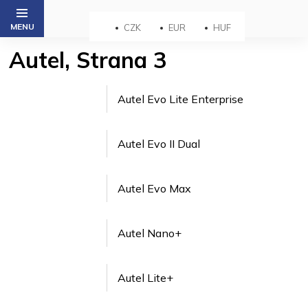
Prejsť
na
CZK
EUR
HUF
obsah
Autel
, Strana 3
Autel Evo Lite Enterprise
Autel Evo II Dual
Autel Evo Max
Autel Nano+
Autel Lite+