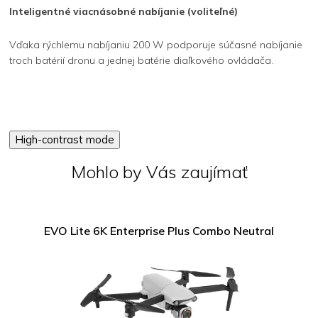
Inteligentné viacnásobné nabíjanie (voliteľné)
Vďaka rýchlemu nabíjaniu 200 W podporuje súčasné nabíjanie
troch batérií dronu a jednej batérie diaľkového ovládača.
High-contrast mode
Mohlo by Vás zaujímať
EVO Lite 6K Enterprise Plus Combo Neutral