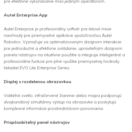
pre efektívne vykonávanie misií jediným operátorom.
Autel Enterprise App
Autel Enterprise je profesionálny softvér pre letové misie
navrhnutý pre priemyselné aplikácie spoločnosťou Autel
Robotics. Vyznačuje sa optimalizovaným dizajnom interakcie
pre jednoduché a efektívne ovládanie, upraviteľným dizajnom
panela nástrojov na intuitívne použitie a integruje inteligentné a
profesionálne funkcie pre plné využitie priemyselnej hodnoty
lietadiel EVO Lite Enterprise Series.
Displej s rozdelenou obrazovkou
Viditeľné svetlo, infračervené žiarenie alebo mapa podporujú
dvojkanálový simultánny výstup na obrazovke a poskytujú
komplexné informácie prostredníctvom porovnania.
Prispôsobiteľný panel nástrojov