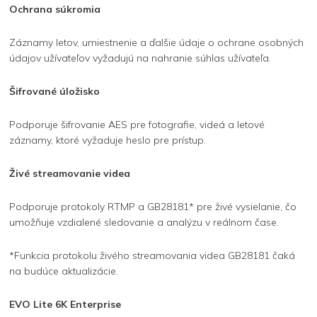
Ochrana súkromia
Záznamy letov, umiestnenie a ďalšie údaje o ochrane osobných
údajov užívateľov vyžadujú na nahranie súhlas užívateľa.
Šifrované úložisko
Podporuje šifrovanie AES pre fotografie, videá a letové
záznamy, ktoré vyžaduje heslo pre prístup.
Živé streamovanie videa
Podporuje protokoly RTMP a GB28181* pre živé vysielanie, čo
umožňuje vzdialené sledovanie a analýzu v reálnom čase.
*Funkcia protokolu živého streamovania videa GB28181 čaká
na budúce aktualizácie.
EVO Lite 6K Enterprise