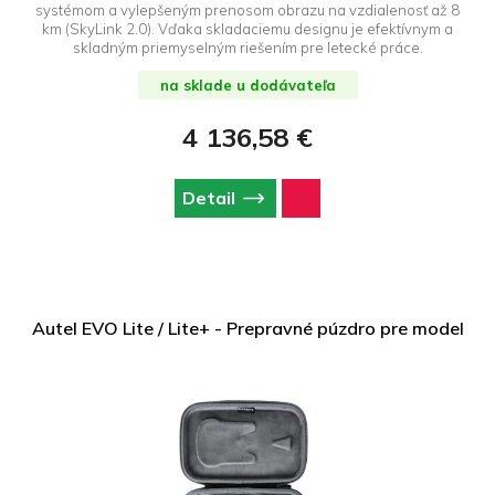
systémom a vylepšeným prenosom obrazu na vzdialenosť až 8
km (SkyLink 2.0). Vďaka skladaciemu designu je efektívnym a
skladným priemyselným riešením pre letecké práce.
na sklade u dodávateľa
4 136,58 €
Detail
Autel EVO Lite / Lite+ - Prepravné púzdro pre model