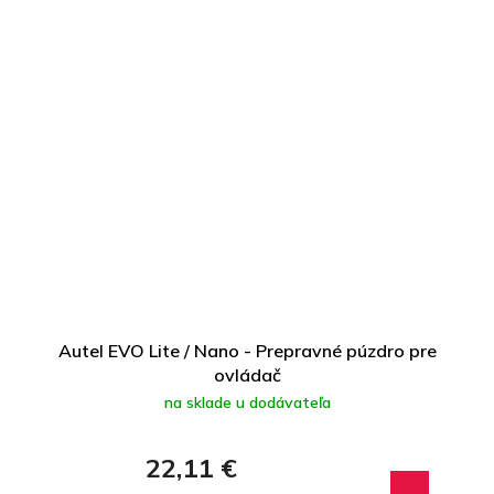
Autel EVO Lite / Nano - Prepravné púzdro pre
ovládač
na sklade u dodávateľa
22,11 €